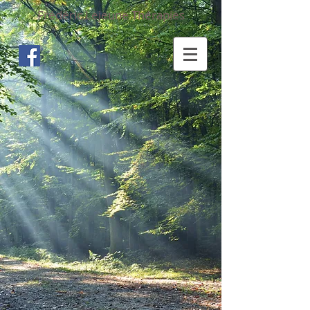
Frédéric Lejeune Thérapies